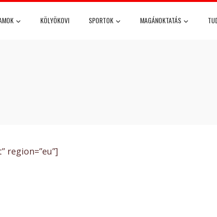
YAMOK
KÖLYÖKOVI
SPORTOK
MAGÁNOKTATÁS
TU
 region=”eu”]