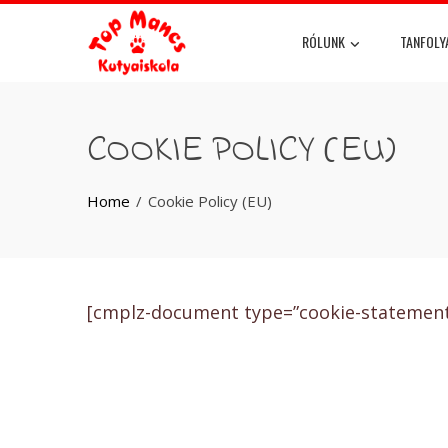
RÓLUNK
TANFOL
COOKIE POLICY (EU)
Home
Cookie Policy (EU)
[cmplz-document type=”cookie-statement”