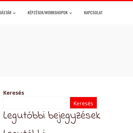
DÁSTÁR
KÉPZÉSEK/WORKSHOPOK
KAPCSOLAT
Keresés
Keresés
Legutóbbi bejegyzések