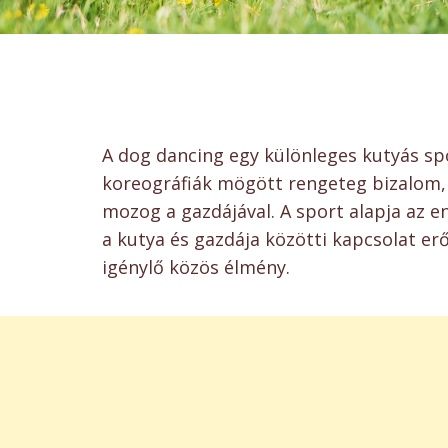
A dog dancing egy különleges kutyás spo
koreográfiák mögött rengeteg bizalom, 
mozog a gazdájával. A sport alapja az 
a kutya és gazdája közötti kapcsolat er
igénylő közös élmény.