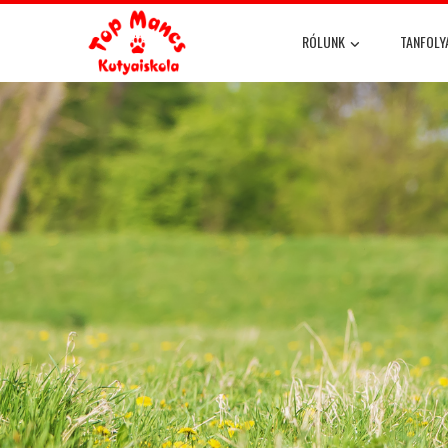
RÓLUNK
TANFOL