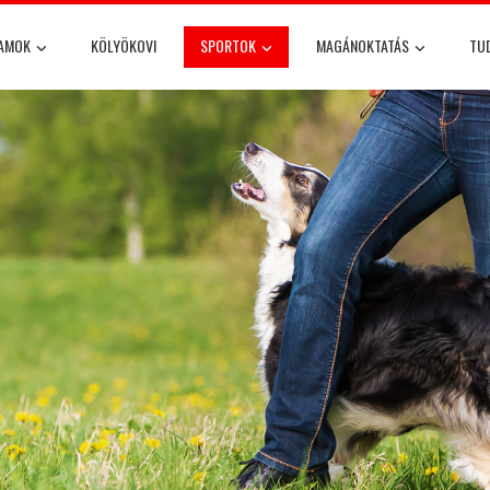
YAMOK
KÖLYÖKOVI
SPORTOK
MAGÁNOKTATÁS
TU