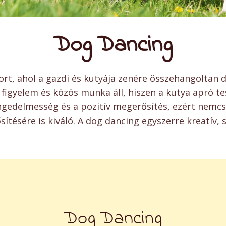
Dog Dancing
rt, ahol a gazdi és kutyája zenére összehangoltan d
figyelem és közös munka áll, hiszen a kutya apró te
engedelmesség és a pozitív megerősítés, ezért nem
ősítésére is kiváló. A dog dancing egyszerre kreatív
Dog Dancing