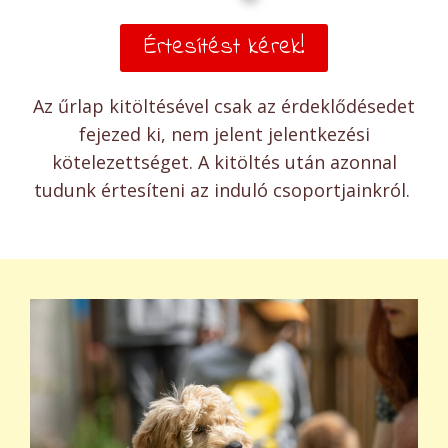
Értesítést kérek!
Az űrlap kitöltésével csak az érdeklődésedet
fejezed ki, nem jelent jelentkezési
kötelezettséget. A kitöltés után azonnal
tudunk értesíteni az induló csoportjainkról.