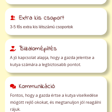
Extra kis csoport
3-5 fős extra kis létszámú csoportok
Bizalomépítés
A jó kapcsolat alapja, hogy a gazda jelentse a
kutya számára a legbiztosabb pontot.
Kommunikáció
Fontos, hogy a gazda értse a kutya viselkedése
mögött rejlő okokat, és megtanuljon jól reagálni
rájuk.