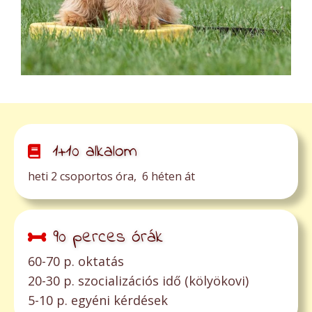
1+10 alkalom
heti 2 csoportos óra, 6 héten át
90 perces órák
60-70 p. oktatás
20-30 p. szocializációs idő (kölyökovi)
5-10 p. egyéni kérdések