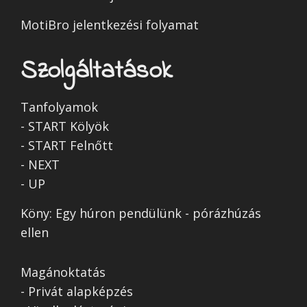
MotiBro jelentkezési folyamat
Szolgáltatások
Tanfolyamok
- START Kölyök
- START Felnőtt
- NEXT
- UP
Köny: Egy húron pendülünk - pórázhúzás
ellen
Magánoktatás
- Privát alapképzés