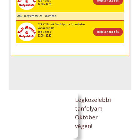
Legközelebbi
tanfolyam
Október
végén!