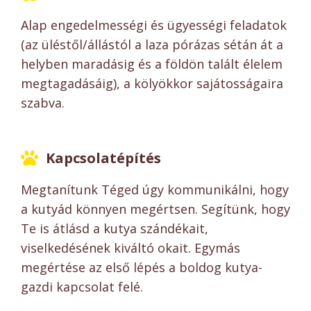
Alap engedelmességi és ügyességi feladatok
(az üléstől/állástól a laza pórázas sétán át a
helyben maradásig és a földön talált élelem
megtagadásáig), a kölyökkor sajátosságaira
szabva.
Kapcsolatépítés
Megtanítunk Téged úgy kommunikálni, hogy
a kutyád könnyen megértsen. Segítünk, hogy
Te is átlásd a kutya szándékait,
viselkedésének kiváltó okait. Egymás
megértése az első lépés a boldog kutya-
gazdi kapcsolat felé.