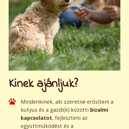
Kinek ajánljuk?
Mindenkinek, aki szeretné erősíteni a
kutyus és a gazdi(k) közötti
bizalmi
kapcsolatot
, fejleszteni az
együttműködést és a