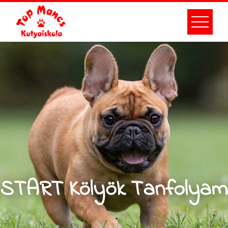
START Kölyök Tanfolyam