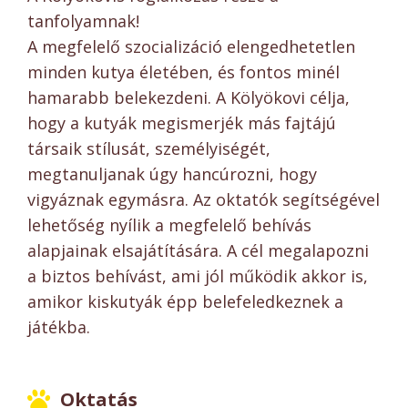
tanfolyamnak!
A megfelelő szocializáció elengedhetetlen
minden kutya életében, és fontos minél
hamarabb belekezdeni. A Kölyökovi célja,
hogy a kutyák megismerjék más fajtájú
társaik stílusát, személyiségét,
megtanuljanak úgy hancúrozni, hogy
vigyáznak egymásra. Az oktatók segítségével
lehetőség nyílik a megfelelő behívás
alapjainak elsajátítására. A cél megalapozni
a biztos behívást, ami jól működik akkor is,
amikor kiskutyák épp belefeledkeznek a
játékba.
Oktatás