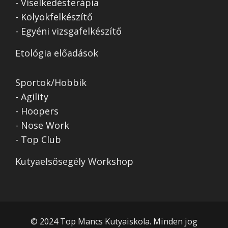
- Viselkedésterápia
- Kölyökfelkészítő
- Egyéni vizsgafelkészítő
Etológia előadások
Sportok/Hobbik
- Agility
- Hoopers
- Nose Work
- Top Club
Kutyaelsősegély Workshop
© 2024 Top Mancs Kutyaiskola. Minden jog