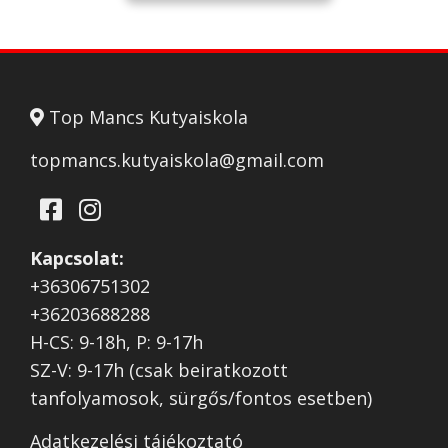
Top Mancs Kutyaiskola
topmancs.kutyaiskola@gmail.com
Kapcsolat:
+36306751302
+36203688288
H-CS: 9-18h, P: 9-17h
SZ-V: 9-17h (csak beiratkozott
tanfolyamosok, sürgős/fontos esetben)
Adatkezelési tájékoztató