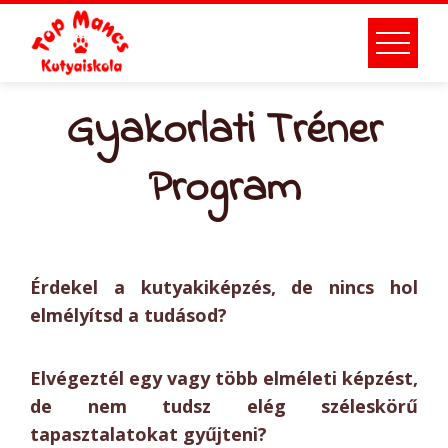
Gyakorlati Tréner
Program
Érdekel a kutyakiképzés, de nincs hol
elmélyítsd a tudásod?
Elvégeztél egy vagy több elméleti képzést,
de nem tudsz elég széleskörű
tapasztalatokat gyűjteni?