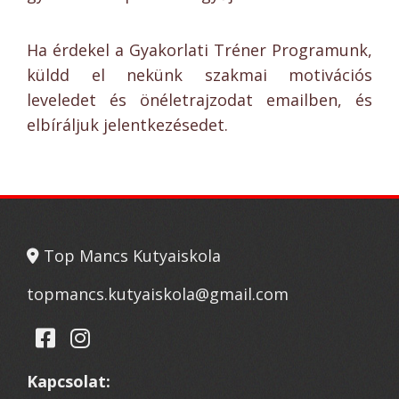
Ha érdekel a Gyakorlati Tréner Programunk,
küldd el nekünk szakmai motivációs
leveledet és önéletrajzodat emailben, és
elbíráljuk jelentkezésedet.
Top Mancs Kutyaiskola
topmancs.kutyaiskola@gmail.com
Kapcsolat: