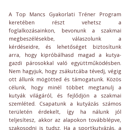
A Top Mancs Gyakorlati Tréner Program
keretében részt vehetsz a
foglalkozásainkon, bevonunk a szakmai
megbeszélésekbe, válaszolunk a
kérdéseidre, és lehetőséget biztosítunk
arra, hogy kipróbálhasd magad a kutya-
gazdi párosokkal való együttműködésben.
Nem hagyjuk, hogy zsákutcába tévedj, végig
ott állunk mögötted és támogatunk. Közös
célunk, hogy minél többet megtanulj a
kutyák világáról, és fejlődjön a szakmai
szemléted. Csapatunk a kutyázás számos
területén érdekelt, így ha nálunk jól
teljesítesz, akkor az alapokon továbblépve,
szakosodni is tudsz. Ha a sportkutyázás, a