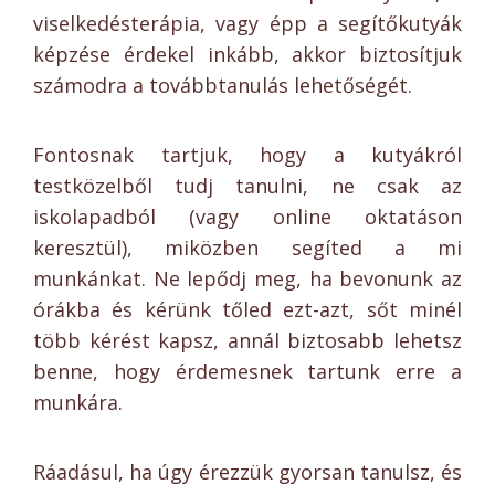
viselkedésterápia, vagy épp a segítőkutyák
képzése érdekel inkább, akkor biztosítjuk
számodra a továbbtanulás lehetőségét.
Fontosnak tartjuk, hogy a kutyákról
testközelből tudj tanulni, ne csak az
iskolapadból (vagy online oktatáson
keresztül), miközben segíted a mi
munkánkat. Ne lepődj meg, ha bevonunk az
órákba és kérünk tőled ezt-azt, sőt minél
több kérést kapsz, annál biztosabb lehetsz
benne, hogy érdemesnek tartunk erre a
munkára.
Ráadásul, ha úgy érezzük gyorsan tanulsz, és